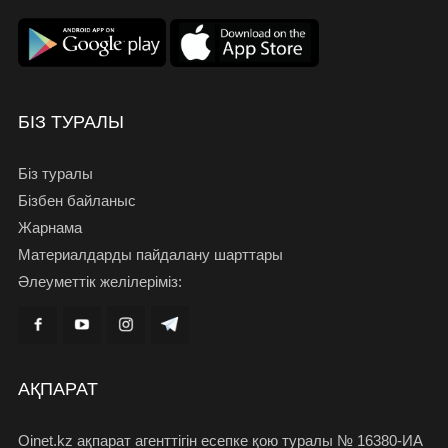
БІЗ ТУРАЛЫ
Біз туралы
Бізбен байланыс
Жарнама
Материалдарды пайдалану шарттары
Әлеуметтік желілеріміз:
АҚПАРАТ
Oinet.kz ақпарат агенттігін есепке қою туралы № 16380-ИА