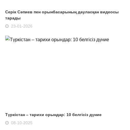
Серік Сәпиев пен орынбасарының дауласқан видеосы
тарады
23-01-2026
Түркістан – тарихи орындар: 10 белгісіз дүние
08-10-2025