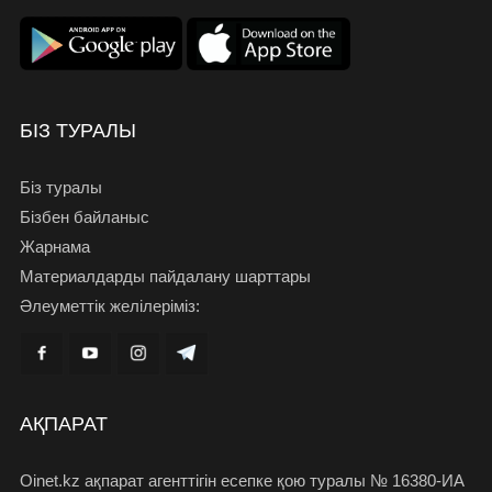
БІЗ ТУРАЛЫ
Біз туралы
Бізбен байланыс
Жарнама
Материалдарды пайдалану шарттары
Әлеуметтік желілеріміз:
АҚПАРАТ
Oinet.kz ақпарат агенттігін есепке қою туралы № 16380-ИА