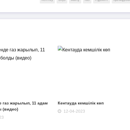
 газ жарылып, 11 адам
Кентауда кемшілік көп
 (видео)
12-04-2023
23