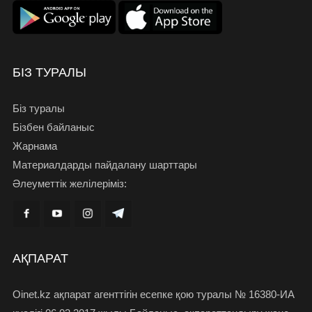
БІЗ ТУРАЛЫ
Біз туралы
Бізбен байланыс
Жарнама
Материалдарды пайдалану шарттары
Әлеуметтік желілеріміз:
АҚПАРАТ
Oinet.kz ақпарат агенттігін есепке қою туралы № 16380-ИА