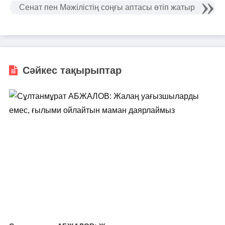
Сенат пен Мәжілістің соңғы аптасы өтіп жатыр
Сәйкес тақырыптар