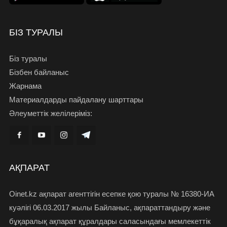
БІЗ ТУРАЛЫ
Біз туралы
Бізбен байланыс
Жарнама
Материалдарды пайдалану шарттары
Әлеуметтік желілеріміз:
АҚПАРАТ
Oinet.kz ақпарат агенттігін есепке қою туралы № 16380-ИА
куәлігі 06.03.2017 жылы Байланыс, ақпараттандыру және
бұқаралық ақпарат құралдары саласындағы мемлекеттік