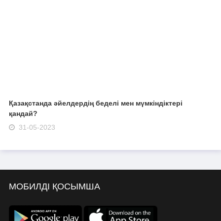
Қазақстанда әйелдердің беделі мен мүмкіндіктері
қандай?
31-05-2023
МОБИЛДІ ҚОСЫМША