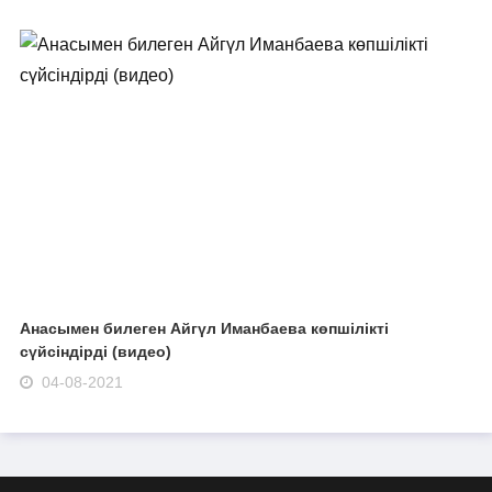
Анасымен билеген Айгүл Иманбаева көпшілікті
сүйсіндірді (видео)
04-08-2021