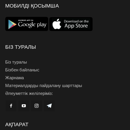
МОБИЛДІ ҚОСЫМША
БІЗ ТУРАЛЫ
Біз туралы
Бізбен байланыс
Жарнама
Материалдарды пайдалану шарттары
Әлеуметтік желілеріміз:
АҚПАРАТ