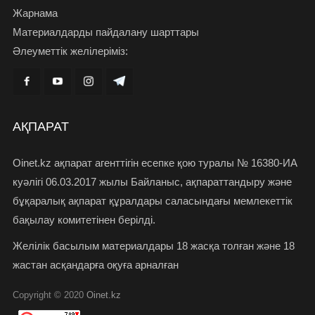
Жарнама
Материалдарды пайдалану шарттары
Әлеуметтік желілеріміз:
АҚПАРАТ
Oinet.kz ақпарат агенттігін есепке қою туралы № 16380-ИА
куәлігі 06.03.2017 жылы Байланыс, ақпараттандыру және
бұқаралық ақпарат құралдары саласындағы мемлекеттік
бақылау комитетінен берілді.
Желілік басылым материалдары 18 жасқа толған және 18
жастан асқандарға оқуға арналған
Copyright © 2020
Oinet.kz