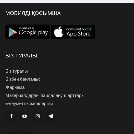
МОБИЛДІ ҚОСЫМША
БІЗ ТУРАЛЫ
Біз туралы
Бізбен байланыс
Жарнама
Материалдарды пайдалану шарттары
Әлеуметтік желілеріміз: