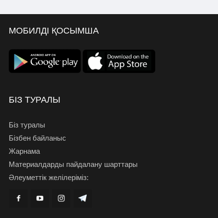
МОБИЛДІ ҚОСЫМША
БІЗ ТУРАЛЫ
Біз туралы
Бізбен байланыс
Жарнама
Материалдарды пайдалану шарттары
Әлеуметтік желілеріміз: