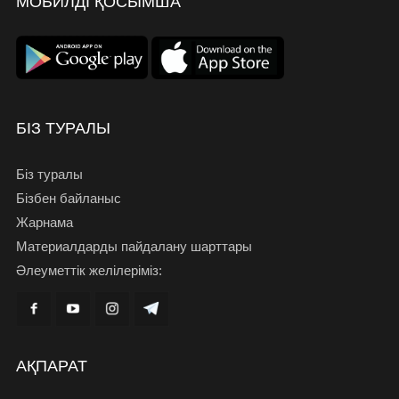
МОБИЛДІ ҚОСЫМША
БІЗ ТУРАЛЫ
Біз туралы
Бізбен байланыс
Жарнама
Материалдарды пайдалану шарттары
Әлеуметтік желілеріміз:
АҚПАРАТ