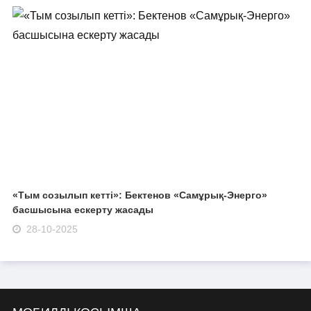
«Тым созылып кетті»: Бектенов «Самұрық-Энерго»
басшысына ескерту жасады
28-10-2025