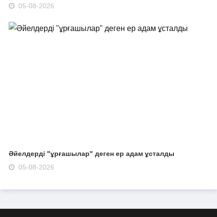
05-08-2026
Әйелдерді "ұрғашылар" деген ер адам ұсталды
05-08-2026