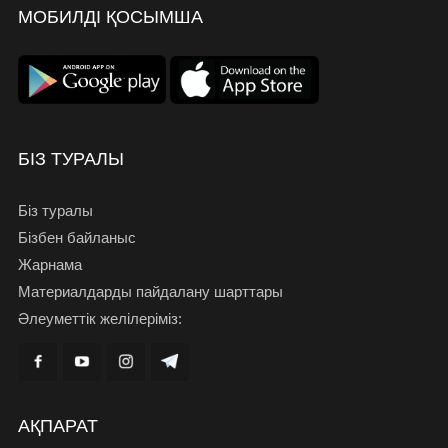
МОБИЛДІ ҚОСЫМША
БІЗ ТУРАЛЫ
Біз туралы
Бізбен байланыс
Жарнама
Материалдарды пайдалану шарттары
Әлеуметтік желілеріміз:
АҚПАРАТ