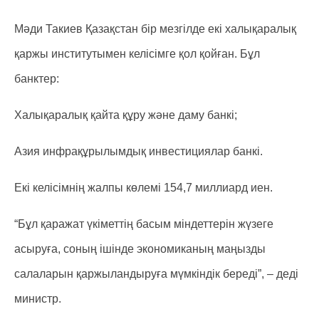
Мәди Такиев Қазақстан бір мезгілде екі халықаралық
қаржы институтымен келісімге қол қойған. Бұл
банктер:
Халықаралық қайта құру және даму банкі;
Азия инфрақұрылымдық инвестициялар банкі.
Екі келісімнің жалпы көлемі 154,7 миллиард иен.
“Бұл қаражат үкіметтің басым міндеттерін жүзеге
асыруға, соның ішінде экономиканың маңызды
салаларын қаржыландыруға мүмкіндік береді”, – деді
министр.