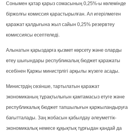
Сонымен қатар қарыз сомасының 0,25%-ы көлемінде
біржолғы комиссия қарастырылған. Ал игерілмеген
қаражат қалдығына жыл сайын 0,25% резервтеу
комиссиясы есептеледі.
Алынатын қарыздарға қызмет көрсету және оларды
өтеу шығындары республикалық бюджет қаражаты
есебінен Қаржы министрлігі арқылы жүзеге асады.
Министрдің сөзінше, тартылатын қаражат
экономиканың тұрақтылығын қамтамасыз етуге және
республикалық бюджет тапшылығын қаржыландыруға
бағытталады. Заң жобасын қабылдау әлеуметтік-
экономикалық немесе құқықтық тұрғыдан қандай да