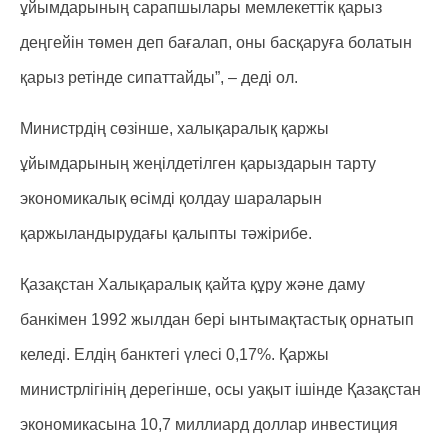
ұйымдарының сарапшылары мемлекеттік қарыз
деңгейін төмен деп бағалап, оны басқаруға болатын
қарыз ретінде сипаттайды”, – деді ол.
Министрдің сөзінше, халықаралық қаржы
ұйымдарының жеңілдетілген қарыздарын тарту
экономикалық өсімді қолдау шараларын
қаржыландырудағы қалыпты тәжірибе.
Қазақстан Халықаралық қайта құру және даму
банкімен 1992 жылдан бері ынтымақтастық орнатып
келеді. Елдің банктегі үлесі 0,17%. Қаржы
министрлігінің дерегінше, осы уақыт ішінде Қазақстан
экономикасына 10,7 миллиард доллар инвестиция