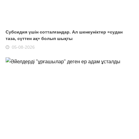
Субсидия үшін сотталғандар. Ал шенеуніктер «судан
таза, сүттен ақ» болып шықты
05-08-2026