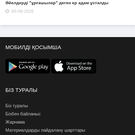
Әйелдерді "ұрғашылар" деген ер адам ұсталды
05-08-2026
МОБИЛДІ ҚОСЫМША
БІЗ ТУРАЛЫ
Біз туралы
Бізбен байланыс
Жарнама
Материалдарды пайдалану шарттары