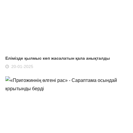
Елімізде қылмыс көп жасалатын қала анықталды
20-01-2025