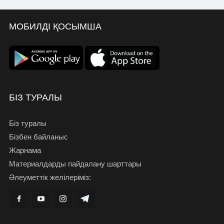
МОБИЛДІ ҚОСЫМША
БІЗ ТУРАЛЫ
Біз туралы
Бізбен байланыс
Жарнама
Материалдарды пайдалану шарттары
Әлеуметтік желілеріміз: