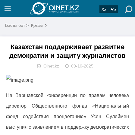
Kz
Ru
Басты бет
>
Қоғам
Казахстан поддерживает развитие
демократии и защиту журналистов
Oinet.kz
09-10-2025
На Варшавской конференции по правам человека
директор Общественного фонда «Национальный
фонд содействия процветанию» Усeн Сулеймен
выступил с заявлением в поддержку демократических