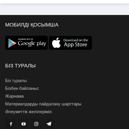
МОБИЛДІ ҚОСЫМША
БІЗ ТУРАЛЫ
Біз туралы
Бізбен байланыс
Жарнама
Материалдарды пайдалану шарттары
Әлеуметтік желілеріміз: