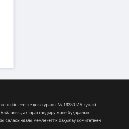
күмәнді пара. Шымкентте тағы бір
полковник сотталды
"Атамекеннің" экс-басшысы
28-07-2026
Абылай Мырзахметов бостандыққа
шықты
Премьер-министр Алматы
28-07-2026
облысының әкімін сынап тастады
Нұрай Серікбайды өлтірген
28-07-2026
күдікті сотта қыздың өзі бірінші пышақ
сұққанын мәлімдеді
Шымкентте Toyota мен
27-07-2026
 агенттігін есепке қою туралы № 16380-ИА куәлігі
Lexus бренді майларының көшірмесін
 Байланыс, ақпараттандыру және бұқаралық
сатып келген
ры саласындағы мемлекеттік бақылау комитетінен