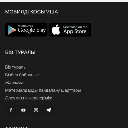
МОБИЛДІ ҚОСЫМША
БІЗ ТУРАЛЫ
Біз туралы
Бізбен байланыс
Жарнама
Материалдарды пайдалану шарттары
Әлеуметтік желілеріміз: