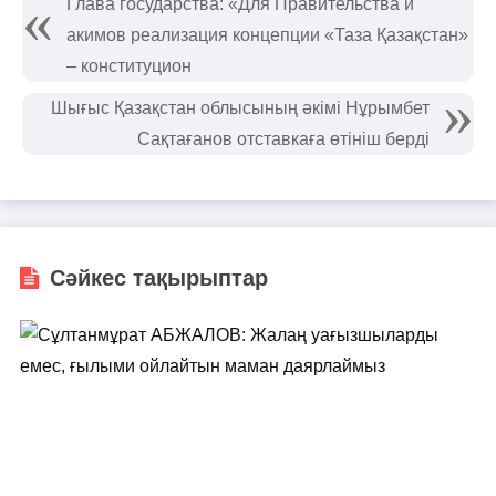
️Глава государства: «Для Правительства и
акимов реализация концепции «Таза Қазақстан»
– конституцион
Шығыс Қазақстан облысының әкімі Нұрымбет
Сақтағанов отставкаға өтініш берді
Сәйкес тақырыптар