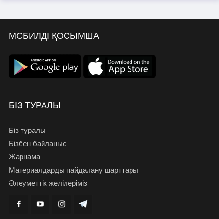
МОБИЛДІ ҚОСЫМША
БІЗ ТУРАЛЫ
Біз туралы
Бізбен байланыс
Жарнама
Материалдарды пайдалану шарттары
Әлеуметтік желілеріміз: