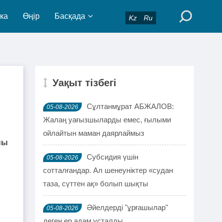
ка
Өңір
Басқада
Kz
Ru
Уақыт тізбегі
Сұлтанмұрат АБЖАЛОВ:
05-08-2026
Жалаң уағызшыларды емес, ғылыми
ойлайтын маман даярлаймыз
пы
Субсидия үшін
05-08-2026
сотталғандар. Ал шенеуніктер «судан
таза, сүттен ақ» болып шықты
Әйелдерді "ұрғашылар"
05-08-2026
деген ер адам ұсталды