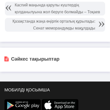
Каспий маңында қарулы күштердің
қолданылуына жол беруге болмайды – Тоқаев
Қазақстанда жаңа өңірлік орталық құрылады:
Сенат меморандумды мақұлдады
Сәйкес тақырыптар
МОБИЛДІ ҚОСЫМША