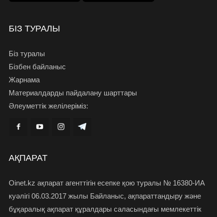
БІЗ ТУРАЛЫ
Біз туралы
Бізбен байланыс
Жарнама
Материалдарды пайдалану шарттары
Әлеуметтік желілеріміз:
АҚПАРАТ
Oinet.kz ақпарат агенттігін есепке қою туралы № 16380-ИА
куәлігі 06.03.2017 жылы Байланыс, ақпараттандыру және
бұқаралық ақпарат құралдары саласындағы мемлекеттік