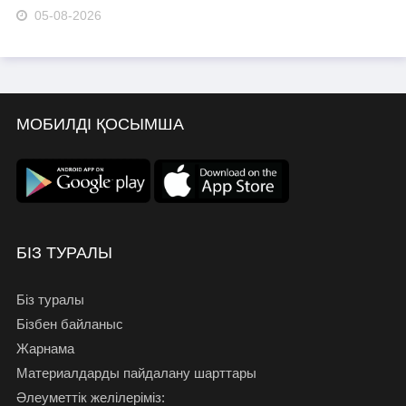
05-08-2026
МОБИЛДІ ҚОСЫМША
БІЗ ТУРАЛЫ
Біз туралы
Бізбен байланыс
Жарнама
Материалдарды пайдалану шарттары
Әлеуметтік желілеріміз: