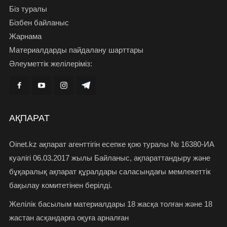
Біз туралы
Бізбен байланыс
Жарнама
Материалдарды пайдалану шарттары
Әлеуметтік желілеріміз:
АҚПАРАТ
Oinet.kz ақпарат агенттігін есепке қою туралы № 16380-ИА
куәлігі 06.03.2017 жылы Байланыс, ақпараттандыру және
бұқаралық ақпарат құралдары саласындағы мемлекеттік
бақылау комитетінен берілді.
Желілік басылым материалдары 18 жасқа толған және 18
жастан асқандарға оқуға арналған