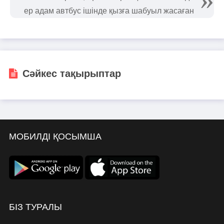
ер адам автбус ішінде қызға шабуыл жасаған
Сәйкес тақырыптар
МОБИЛДІ ҚОСЫМША
БІЗ ТУРАЛЫ