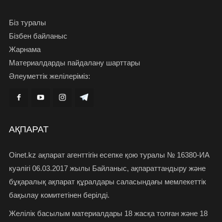
Біз туралы
Бізбен байланыс
Жарнама
Материалдарды пайдалану шарттары
Әлеуметтік желілеріміз:
АҚПАРАТ
Oinet.kz ақпарат агенттігін есепке қою туралы № 16380-ИА
куәлігі 06.03.2017 жылы Байланыс, ақпараттандыру және
бұқаралық ақпарат құралдары саласындағы мемлекеттік
бақылау комитетінен берілді.
Желілік басылым материалдары 18 жасқа толған және 18